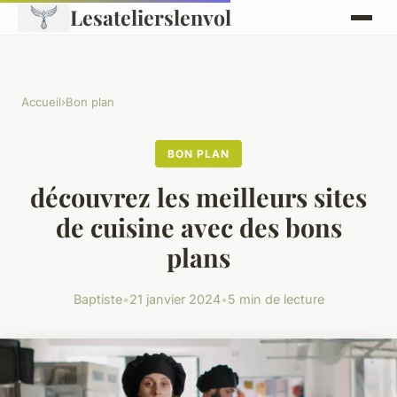
Lesatelierslenvol
Accueil
›
Bon plan
BON PLAN
découvrez les meilleurs sites
de cuisine avec des bons
plans
Baptiste
•
21 janvier 2024
•
5 min de lecture