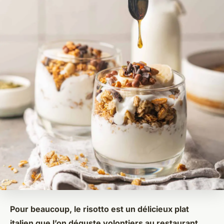
Pour beaucoup, le risotto est un délicieux plat
italien que l’on déguste volontiers au restaurant,