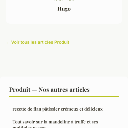
Hugo
← Voir tous les articles Produit
Produit — Nos autres articles
recette de flan pâtissier crémeux et délicieux
Tout savoir sur la mandoline à truffe et ses
multiples usages