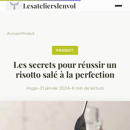
Lesatelierslenvol
Accueil
›
Produit
PRODUIT
Les secrets pour réussir un
risotto salé à la perfection
Hugo
•
21 janvier 2024
•
6 min de lecture