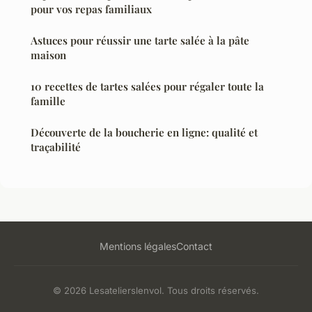
pour vos repas familiaux
Astuces pour réussir une tarte salée à la pâte
maison
10 recettes de tartes salées pour régaler toute la
famille
Découverte de la boucherie en ligne: qualité et
traçabilité
Mentions légales
Contact
© 2026 Lesatelierslenvol. Tous droits réservés.