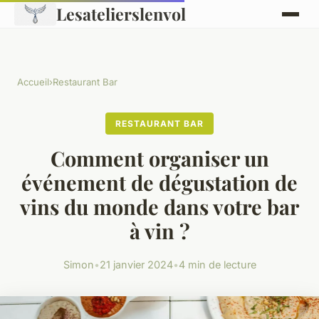
Lesatelierslenvol
Accueil
›
Restaurant Bar
RESTAURANT BAR
Comment organiser un
événement de dégustation de
vins du monde dans votre bar
à vin ?
Simon
•
21 janvier 2024
•
4 min de lecture