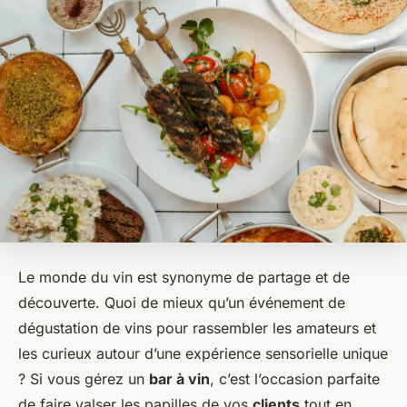
Le monde du vin est synonyme de partage et de
découverte. Quoi de mieux qu’un événement de
dégustation de vins pour rassembler les amateurs et
les curieux autour d’une expérience sensorielle unique
? Si vous gérez un
bar à vin
, c’est l’occasion parfaite
de faire valser les papilles de vos
clients
tout en