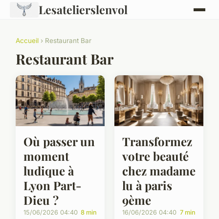
Lesatelierslenvol
Accueil
› Restaurant Bar
Restaurant Bar
Où passer un
Transformez
moment
votre beauté
ludique à
chez madame
Lyon Part-
lu à paris
Dieu ?
9ème
15/06/2026 04:40
8 min
16/06/2026 04:40
7 min