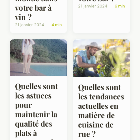
votre bar à
21 janvier 2024
6 min
vin ?
21 janvier 2024
4 min
Quelles sont
Quelles sont
les astuces
les tendances
pour
actuelles en
maintenir la
matière de
qualité des
cuisine de
plats à
rue ?