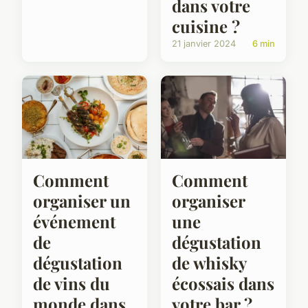
dans votre
cuisine ?
21 janvier 2024
6 min
Comment
Comment
organiser un
organiser
événement
une
de
dégustation
dégustation
de whisky
de vins du
écossais dans
monde dans
votre bar ?