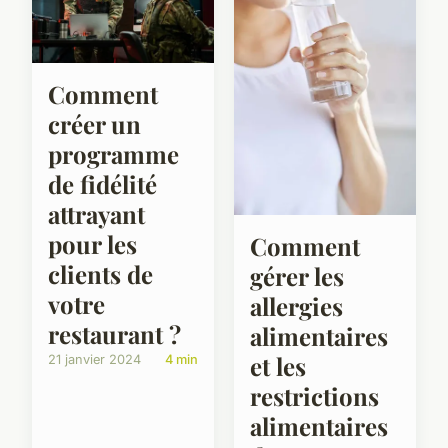
Comment
créer un
programme
de fidélité
attrayant
pour les
Comment
clients de
gérer les
votre
allergies
restaurant ?
alimentaires
et les
21 janvier 2024
4 min
restrictions
alimentaires