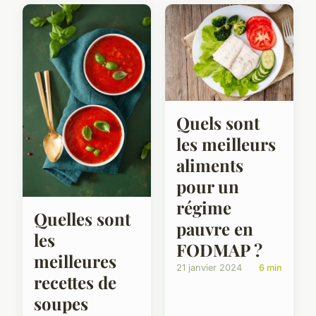
Quels sont
les meilleurs
aliments
pour un
régime
Quelles sont
pauvre en
les
FODMAP ?
meilleures
21 janvier 2024
6 min
recettes de
soupes