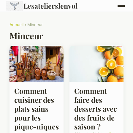
Lesatelierslenvol
Accueil
› Minceur
Minceur
Comment
Comment
cuisiner des
faire des
plats sains
desserts avec
pour les
des fruits de
pique-niques
saison ?