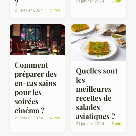
?
21 janvier 2024
5 min
21 janvier 2024
5 min
Comment
Quelles sont
préparer des
les
en-cas sains
meilleures
pour les
recettes de
soirées
salades
cinéma ?
asiatiques ?
21 janvier 2024
4 min
21 janvier 2024
6 min