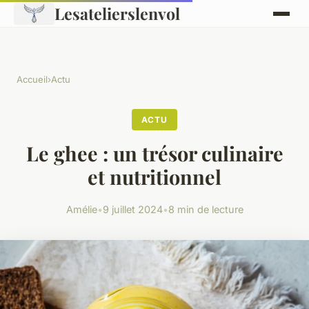
Lesatelierslenvol
Accueil
›
Actu
ACTU
Le ghee : un trésor culinaire
et nutritionnel
Amélie
•
9 juillet 2024
•
8 min de lecture