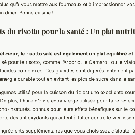
 plus qu’à vous mettre aux fourneaux et à impressionner vos
n dîner. Bonne cuisine !
ts du risotto pour la santé : Un plat nutrit
élicieux, le risotto salé est également un plat équilibré et
lisé pour le risotto, comme l’Arborio, le Carnaroli ou le Vial
lucides complexes. Ces glucides sont digérés lentement par
énergie durable tout en évitant les pics de sucre dans le sa
égumes utilisé pour la cuisson du riz est une excellente sou
e plus, l’huile d’olive extra vierge utilisée pour faire revenir
no-insaturés, connus pour leurs effets bénéfiques sur le c
orte des antioxydants qui aident à lutter contre le vieillissem
 ingrédients supplémentaires que vous choisissez d’ajouter à 