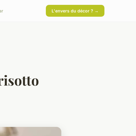
ar
L'envers du décor ? →
risotto