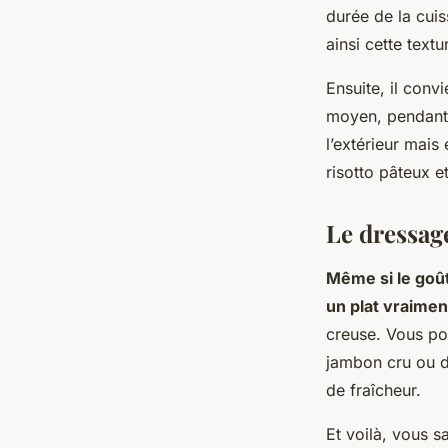
durée de la cuis
ainsi cette text
Ensuite, il conv
moyen, pendant e
l’extérieur mais
risotto pâteux et
Le dressage
Même si le goût
un plat vraimen
creuse. Vous po
jambon cru ou de
de fraîcheur.
Et voilà, vous s