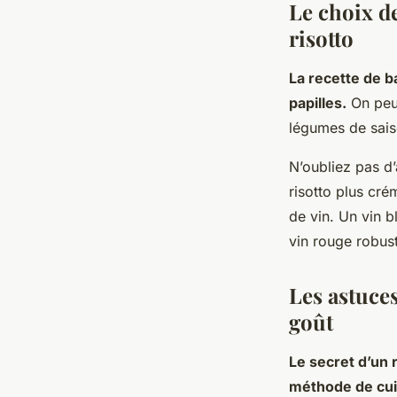
Le choix de
risotto
La recette de b
papilles.
On peut
légumes de saiso
N’oubliez pas d’
risotto plus cr
de vin. Un vin b
vin rouge robus
Les astuce
goût
Le secret d’un 
méthode de cui