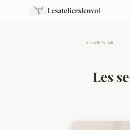
Lesatelierslenvol
Accueil
›
Produit
Les se