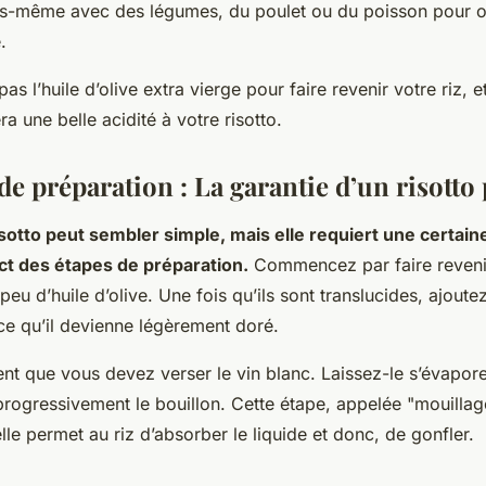
s-même avec des légumes, du poulet ou du poisson pour o
.
pas l’huile d’olive extra vierge pour faire revenir votre riz, e
ra une belle acidité à votre risotto.
de préparation : La garantie d’un risotto 
isotto peut sembler simple, mais elle requiert une certain
ct des étapes de préparation.
Commencez par faire reveni
eu d’huile d’olive. Une fois qu’ils sont translucides, ajoutez 
ce qu’il devienne légèrement doré.
nt que vous devez verser le vin blanc. Laissez-le s’évapo
progressivement le bouillon. Cette étape, appelée "mouillage
lle permet au riz d’absorber le liquide et donc, de gonfler.