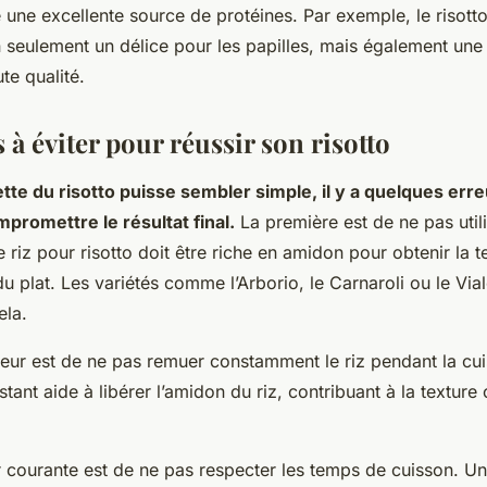
e une excellente source de protéines. Par exemple, le risott
 seulement un délice pour les papilles, mais également une
te qualité.
 à éviter pour réussir son risotto
ette du risotto puisse sembler simple, il y a quelques err
promettre le résultat final.
La première est de ne pas util
Le riz pour risotto doit être riche en amidon pour obtenir la
du plat. Les variétés comme l’Arborio, le Carnaroli ou le Vi
ela.
eur est de ne pas remuer constamment le riz pendant la cui
nt aide à libérer l’amidon du riz, contribuant à la texture
r courante est de ne pas respecter les temps de cuisson. Un