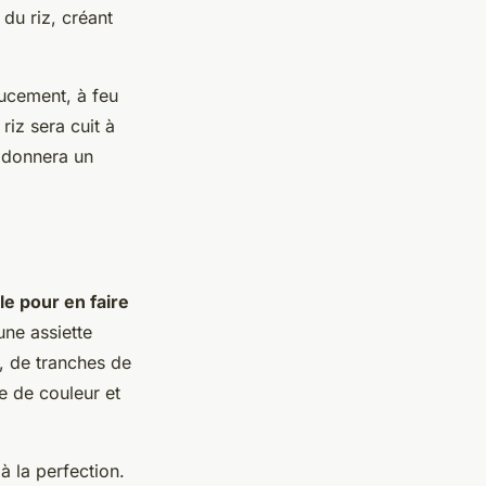
 du riz, créant
oucement, à feu
riz sera cuit à
e donnera un
le pour en faire
une assiette
, de tranches de
e de couleur et
à la perfection.