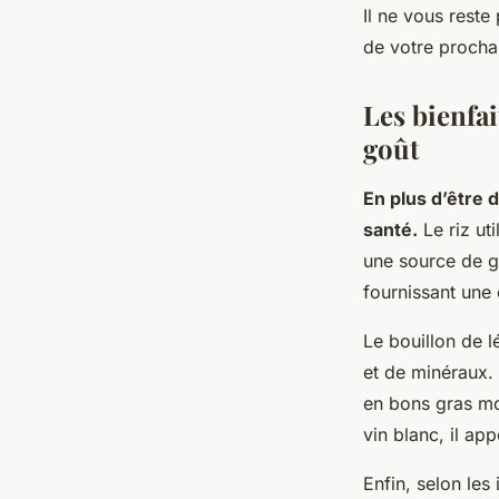
Il ne vous reste
de votre prochai
Les bienfai
goût
En plus d’être d
santé.
Le riz uti
une source de g
fournissant une 
Le bouillon de l
et de minéraux. D
en bons gras mo
vin blanc, il app
Enfin, selon les