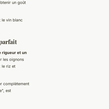
btenir un goût
t le vin blanc
parfait
e rigueur et un
r les oignons
le riz et
rer complètement
", est