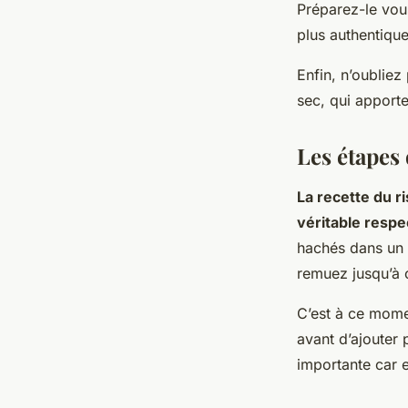
Préparez-le vou
plus authentique
Enfin, n’oubliez 
sec, qui apporte
Les étapes 
La recette du r
véritable respe
hachés dans un p
remuez jusqu’à 
C’est à ce mome
avant d’ajouter 
importante car e