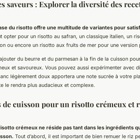
s saveurs : Explorer la diversité des rece
ase du risotto offre une multitude de variantes pour satisf
 opter pour un risotto au safran, un classique italien, un ri
n ou encore un risotto aux fruits de mer pour une version p
ajouter du beurre et du parmesan à la fin de la cuisson pou
émeux et savoureux. Vous pouvez aussi expérimenter avec di
lanc légèrement doux apportera une note sucrée à votre pla
te le rendra plus audacieux et complexe.
s de cuisson pour un risotto crémeux et 
risotto crémeux ne réside pas tant dans les ingrédients q
sson.
Tout d’abord, il est important de bien remuer le riz p