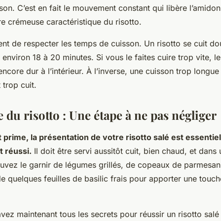
son. C’est en fait le mouvement constant qui libère l’amidon
ure crémeuse caractéristique du risotto.
ient de respecter les temps de cuisson. Un risotto se cuit d
nviron 18 à 20 minutes. Si vous le faites cuire trop vite, le 
 encore dur à l’intérieur. À l’inverse, une cuisson trop longu
 trop cuit.
 du risotto : Une étape à ne pas négliger
 prime, la présentation de votre risotto salé est essentiel
t réussi.
Il doit être servi aussitôt cuit, bien chaud, et dans 
uvez le garnir de légumes grillés, de copeaux de parmesan
 quelques feuilles de basilic frais pour apporter une touch
avez maintenant tous les secrets pour réussir un risotto salé 