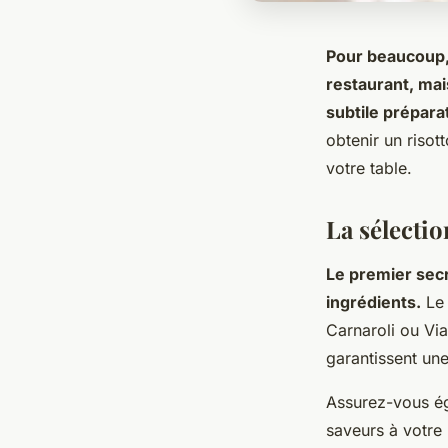
Pour beaucoup, l
restaurant, mai
subtile prépara
obtenir un risot
votre table.
La sélectio
Le premier secr
ingrédients.
Le 
Carnaroli ou Via
garantissent une
Assurez-vous ég
saveurs à votre 