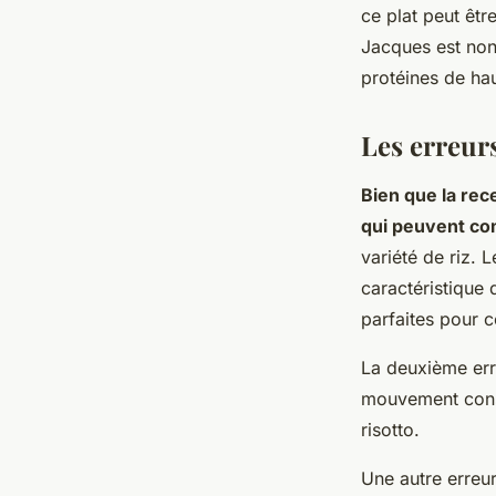
ce plat peut êtr
Jacques est non
protéines de hau
Les erreurs
Bien que la rec
qui peuvent com
variété de riz. 
caractéristique 
parfaites pour c
La deuxième err
mouvement consta
risotto.
Une autre erreu