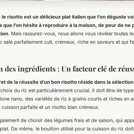
e risotto est un délicieux plat italien que l’on déguste vo
s que l’on hésite à reproduire à la maison, de peur de ne 
tion.
Mais rassurez-vous, nous allons vous révéler toutes l
to salé parfaitement cuit, crémeux, riche en saveurs et qui fe
n des ingrédients : Un facteur clé de réus
et de la réussite d’un bon risotto réside dans la sélectio
choix du riz est particulièrement crucial. Il doit être de typ
lone nano, des variétés de riz à grains courts et riches en 
 cuisson parfaite et un risotto bien crémeux.
alement de choisir des légumes frais et de saison, qui app
plat. De même, le bouillon utilisé pour la cuisson du riz doit