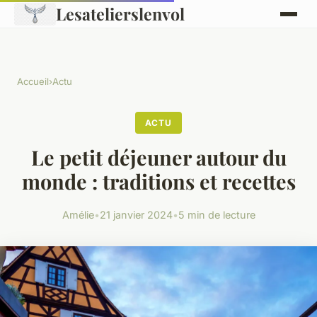
Lesatelierslenvol
Accueil
›
Actu
ACTU
Le petit déjeuner autour du
monde : traditions et recettes
Amélie
•
21 janvier 2024
•
5 min de lecture