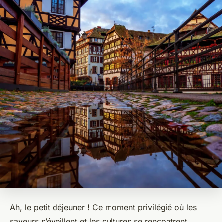
Ah, le petit déjeuner ! Ce moment privilégié où les
saveurs s’éveillent et les cultures se rencontrent